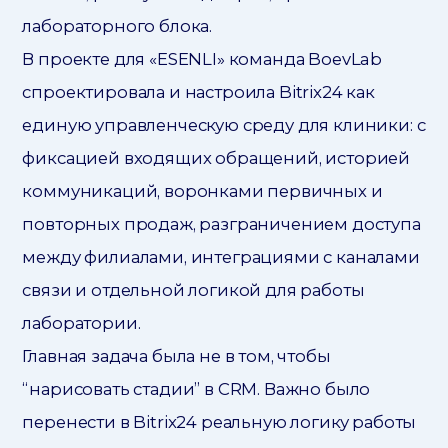
лабораторного блока.
В проекте для «ESENLI» команда BoevLab
спроектировала и настроила Bitrix24 как
единую управленческую среду для клиники: с
фиксацией входящих обращений, историей
коммуникаций, воронками первичных и
повторных продаж, разграничением доступа
между филиалами, интеграциями с каналами
связи и отдельной логикой для работы
лаборатории.
Главная задача была не в том, чтобы
“нарисовать стадии” в CRM. Важно было
перенести в Bitrix24 реальную логику работы