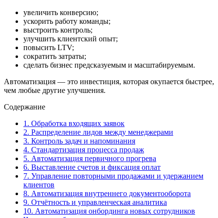
увеличить конверсию;
ускорить работу команды;
выстроить контроль;
улучшить клиентский опыт;
повысить LTV;
сократить затраты;
сделать бизнес предсказуемым и масштабируемым.
Автоматизация — это инвестиция, которая окупается быстрее,
чем любые другие улучшения.
Содержание
1. Обработка входящих заявок
2. Распределение лидов между менеджерами
3. Контроль задач и напоминания
4. Стандартизация процесса продаж
5. Автоматизация первичного прогрева
6. Выставление счетов и фиксация оплат
7. Управление повторными продажами и удержанием
клиентов
8. Автоматизация внутреннего документооборота
9. Отчётность и управленческая аналитика
10. Автоматизация онбординга новых сотрудников