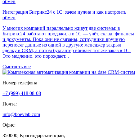
Интеграция Битрикс24 с 1С: зачем нужна и как настроить
обмен
У многих компаний параллельно живут две системы: в
Битрикс24 работают продажи, а в 1С — учёт, склад, финансы
и документы. Пока они не связаны, сотрудники вручную
переносят данные из одной в другую: менеджер закрыл
сделку в CRM, а потом бухгалтер вбивает тот же заказ в 1С.
Это медленно, это порождает...
Смотреть все
Номер телефона
+7 (999) 418 08-08
Почта:
info@boevlab.com
Офис:
350000, Краснодарский край,