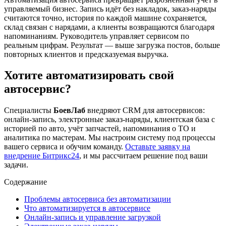
управляемый бизнес. Запись идёт без накладок, заказ-наряды
считаются точно, история по каждой машине сохраняется,
склад связан с нарядами, а клиенты возвращаются благодаря
напоминаниям. Руководитель управляет сервисом по
реальным цифрам. Результат — выше загрузка постов, больше
повторных клиентов и предсказуемая выручка.
Хотите автоматизировать свой
автосервис?
Специалисты
БоевЛаб
внедряют CRM для автосервисов:
онлайн-запись, электронные заказ-наряды, клиентская база с
историей по авто, учёт запчастей, напоминания о ТО и
аналитика по мастерам. Мы настроим систему под процессы
вашего сервиса и обучим команду.
Оставьте заявку на
внедрение Битрикс24
, и мы рассчитаем решение под ваши
задачи.
Содержание
Проблемы автосервиса без автоматизации
Что автоматизируется в автосервисе
Онлайн-запись и управление загрузкой