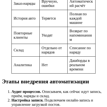
Вручную,
Автоматическ
Заказ-наряды
ошибки
ий расчёт
Полная по
История авто
Теряется
каждой
машине
Возврат по
Повторные
Уходят
напоминания
клиенты
м
Отдельно от
Списание по
Склад
нарядов
наряду
Дашборды в
Аналитика
Нет
реальном
времени
Этапы внедрения автоматизации
Аудит процессов.
Описываем, как сейчас идут запись,
приём, наряды и склад.
Настройка записи.
Подключаем онлайн-запись и
управление загрузкой постов.