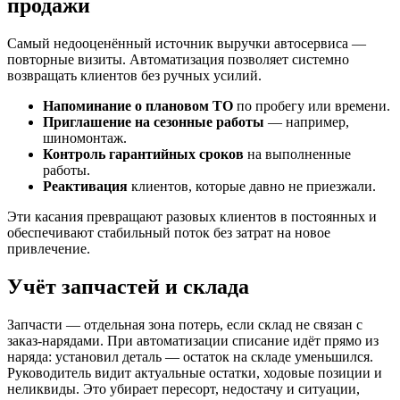
продажи
Самый недооценённый источник выручки автосервиса —
повторные визиты. Автоматизация позволяет системно
возвращать клиентов без ручных усилий.
Напоминание о плановом ТО
по пробегу или времени.
Приглашение на сезонные работы
— например,
шиномонтаж.
Контроль гарантийных сроков
на выполненные
работы.
Реактивация
клиентов, которые давно не приезжали.
Эти касания превращают разовых клиентов в постоянных и
обеспечивают стабильный поток без затрат на новое
привлечение.
Учёт запчастей и склада
Запчасти — отдельная зона потерь, если склад не связан с
заказ-нарядами. При автоматизации списание идёт прямо из
наряда: установил деталь — остаток на складе уменьшился.
Руководитель видит актуальные остатки, ходовые позиции и
неликвиды. Это убирает пересорт, недостачу и ситуации,