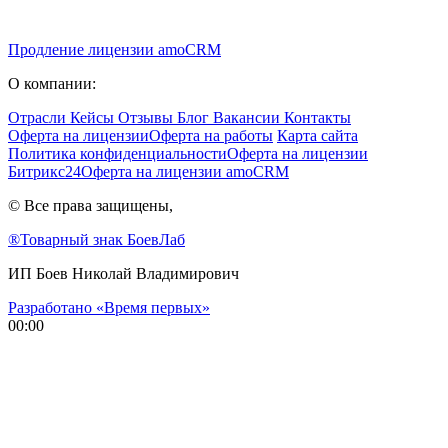
Продление лицензии amoCRM
О компании:
Отрасли
Кейсы
Отзывы
Блог
Вакансии
Контакты
Оферта на лицензии
Оферта на работы
Карта сайта
Политика конфиденциальности
Оферта на лицензии
Битрикс24
Оферта на лицензии amoCRM
© Все права защищены,
®Товарный знак БоевЛаб
ИП Боев Николай Владимирович
Разработано «Время первых»
00:00