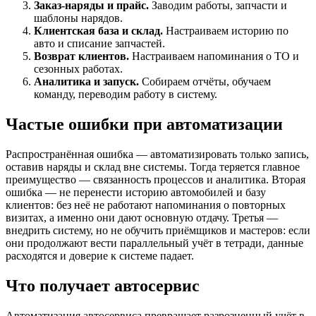
Заказ-наряды и прайс.
Заводим работы, запчасти и
шаблоны нарядов.
Клиентская база и склад.
Настраиваем историю по
авто и списание запчастей.
Возврат клиентов.
Настраиваем напоминания о ТО и
сезонных работах.
Аналитика и запуск.
Собираем отчёты, обучаем
команду, переводим работу в систему.
Частые ошибки при автоматизации
Распространённая ошибка — автоматизировать только запись,
оставив наряды и склад вне системы. Тогда теряется главное
преимущество — связанность процессов и аналитика. Вторая
ошибка — не перенести историю автомобилей и базу
клиентов: без неё не работают напоминания о повторных
визитах, а именно они дают основную отдачу. Третья —
внедрить систему, но не обучить приёмщиков и мастеров: если
они продолжают вести параллельный учёт в тетради, данные
расходятся и доверие к системе падает.
Что получает автосервис
Автоматизация автосервиса превращает разрозненный учёт в