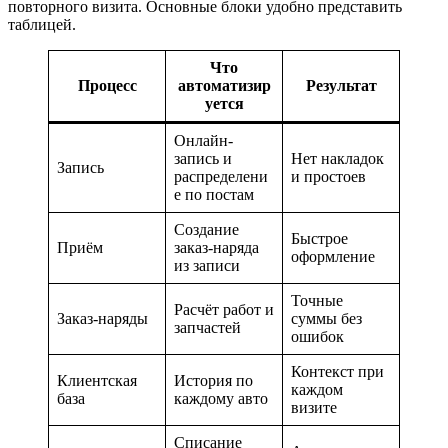
повторного визита. Основные блоки удобно представить
таблицей.
Что
Процесс
автоматизир
Результат
уется
Онлайн-
запись и
Нет накладок
Запись
распределени
и простоев
е по постам
Создание
Быстрое
Приём
заказ-наряда
оформление
из записи
Точные
Расчёт работ и
Заказ-наряды
суммы без
запчастей
ошибок
Контекст при
Клиентская
История по
каждом
база
каждому авто
визите
Списание