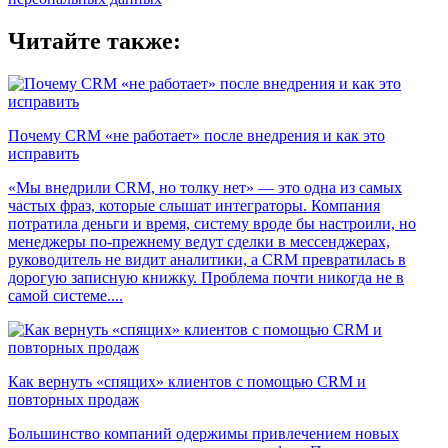
Читайте также:
Почему CRM «не работает» после внедрения и как это
исправить
«Мы внедрили CRM, но толку нет» — это одна из самых
частых фраз, которые слышат интеграторы. Компания
потратила деньги и время, систему вроде бы настроили, но
менеджеры по-прежнему ведут сделки в мессенджерах,
руководитель не видит аналитики, а CRM превратилась в
дорогую записную книжку. Проблема почти никогда не в
самой системе....
Как вернуть «спящих» клиентов с помощью CRM и
повторных продаж
Большинство компаний одержимы привлечением новых