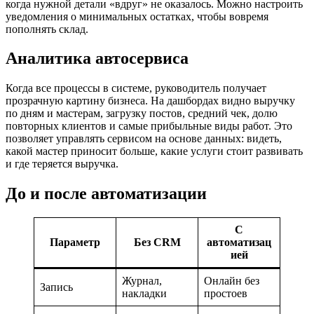
когда нужной детали «вдруг» не оказалось. Можно настроить
уведомления о минимальных остатках, чтобы вовремя
пополнять склад.
Аналитика автосервиса
Когда все процессы в системе, руководитель получает
прозрачную картину бизнеса. На дашбордах видно выручку
по дням и мастерам, загрузку постов, средний чек, долю
повторных клиентов и самые прибыльные виды работ. Это
позволяет управлять сервисом на основе данных: видеть,
какой мастер приносит больше, какие услуги стоит развивать
и где теряется выручка.
До и после автоматизации
С
Параметр
Без CRM
автоматизац
ией
Журнал,
Онлайн без
Запись
накладки
простоев