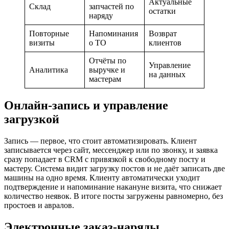
Актуальные
Склад
запчастей по
остатки
наряду
Повторные
Напоминания
Возврат
визиты
о ТО
клиентов
Отчёты по
Управление
Аналитика
выручке и
на данных
мастерам
Онлайн-запись и управление
загрузкой
Запись — первое, что стоит автоматизировать. Клиент
записывается через сайт, мессенджер или по звонку, и заявка
сразу попадает в CRM с привязкой к свободному посту и
мастеру. Система видит загрузку постов и не даёт записать две
машины на одно время. Клиенту автоматически уходит
подтверждение и напоминание накануне визита, что снижает
количество неявок. В итоге посты загружены равномерно, без
простоев и авралов.
Электронные заказ-наряды